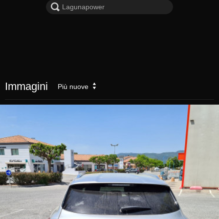
Immagini
Più nuove