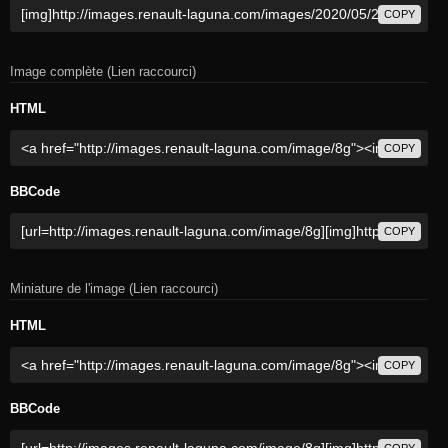
COPY
Image complète (Lien raccourci)
HTML
COPY
BBCode
COPY
Miniature de l'image (Lien raccourci)
HTML
COPY
BBCode
COPY