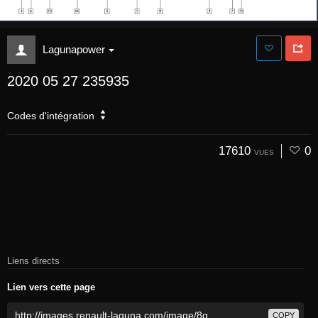
Lagunapower
2020 05 27 235935
Codes d'intégration
17610
0
VUES
Liens directs
Lien vers cette page
COPY