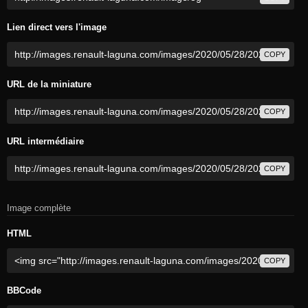
Lien direct vers l'image
COPY
URL de la miniature
COPY
URL intermédiaire
COPY
Image complète
HTML
COPY
BBCode