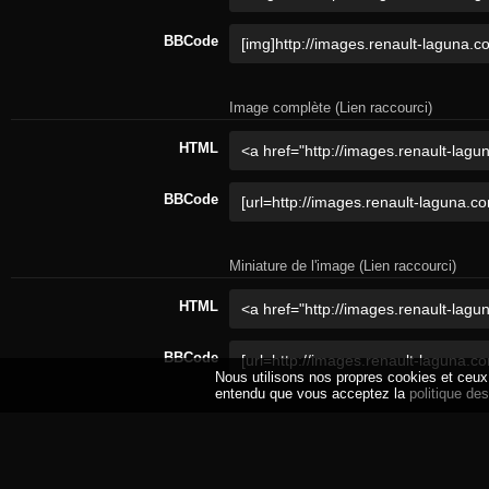
BBCode
Image complète (Lien raccourci)
HTML
BBCode
Miniature de l'image (Lien raccourci)
HTML
BBCode
Nous utilisons nos propres cookies et ceux d
entendu que vous acceptez la
politique de
Miniature de l'image (Lien raccourci)
HTML