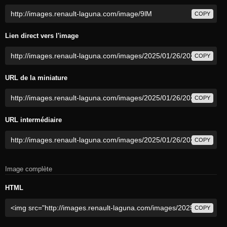
COPY
Lien direct vers l'image
COPY
URL de la miniature
COPY
URL intermédiaire
COPY
Image complète
HTML
COPY