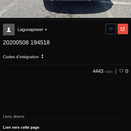
Lagunapower
20200508 194518
Codes d'intégration
4443
0
VUES
Liens directs
Lien vers cette page