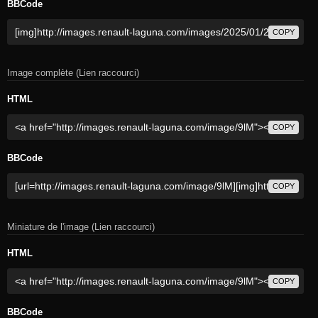
BBCode
COPY
Image complète (Lien raccourci)
HTML
COPY
BBCode
COPY
Miniature de l'image (Lien raccourci)
HTML
COPY
BBCode