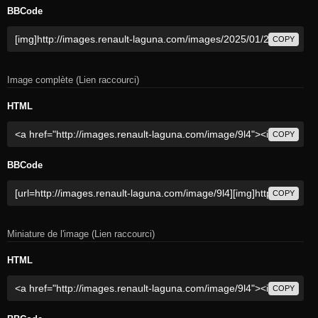
BBCode
COPY
Image complète (Lien raccourci)
HTML
COPY
BBCode
COPY
Miniature de l'image (Lien raccourci)
HTML
COPY