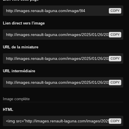
COPY
Lien direct vers l'image
COPY
URL de la miniature
COPY
URL intermédiaire
COPY
Image complète
HTML
COPY