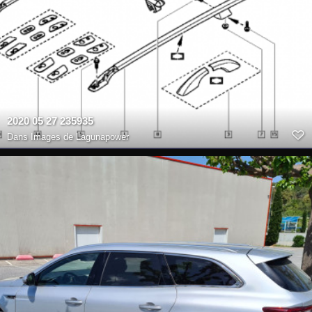
2020 05 27 235935
Dans
Images de Lagunapower