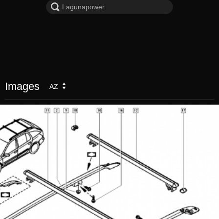
Images
AZ