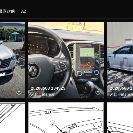
最喜欢的
AZ
20200508 134925
20200508 1
来自
Talisman
来自
Talisma