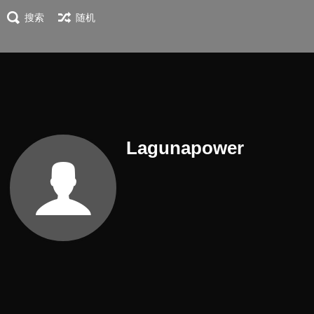
搜索
随机
Lagunapower