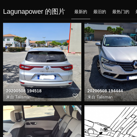
Lagunapower 的图片
最新的
最旧的
最热门的
20200508 194518
20200508 194444
来自
Talisman
来自
Talisman