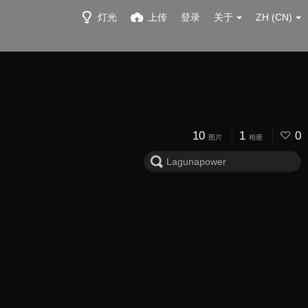
灯光
上传
登录
关于
ZH (CN)
10
1
0
图片
相册