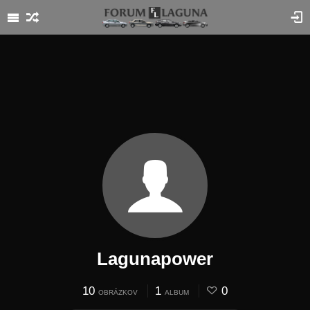
Lagunapower
10
1
0
OBRÁZKOV
ALBUM