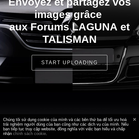
Envoyez et partagez vos
images grâce
aux Forums LAGUNA et
TALISMAN
START UPLOADING
Chúng tôi sử dụng cookie của mình và các bên thứ ba để tối ưu hoá
trải nghiệm người dùng của bạn cũng như các dịch vụ của mình. Nếu
bạn tiếp tục truy cập website, đồng nghĩa với việc bạn hiểu và chấp
nhận
chính sách cookie
.