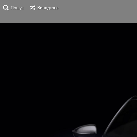
Пошук
Випадкове