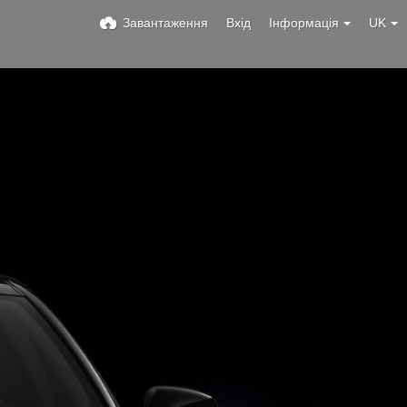
Завантаження
Вхід
Інформація
UK