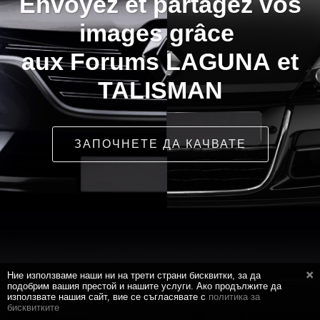
Envoyez et partagez vos
images grâce
aux Forums LAGUNA et
TALISMAN
ЗАПОЧНЕТЕ ДА КАЧВАТЕ
Ние използваме наши ни на трети страни бисквитки, за да
подобрим вашия престой и нашите услуги. Ако продължите да
използвате нашия сайт, вие се съгласявате с
политика за
бисквитките