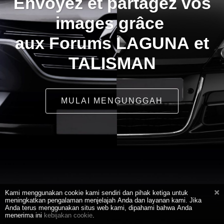
Envoyez et partagez vos
images grâce
aux Forums LAGUNA et
TALISMAN
MULAI MENGUNGGAH
Kami menggunakan cookie kami sendiri dan pihak ketiga untuk
meningkatkan pengalaman menjelajah Anda dan layanan kami. Jika
Anda terus menggunakan situs web kami, dipahami bahwa Anda
menerima ini
kebijakan cookie
.