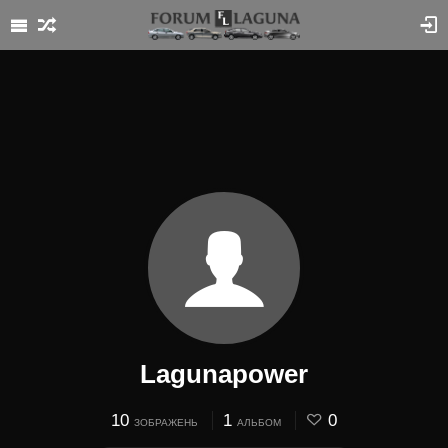
Lagunapower
10
1
0
ЗОБРАЖЕНЬ
АЛЬБОМ