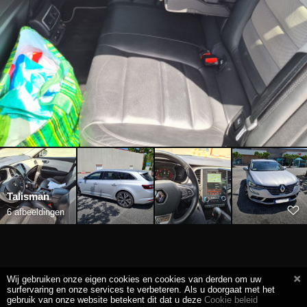
Talisman
6 afbeeldingen
Wij gebruiken onze eigen cookies en cookies van derden om uw
surfervaring en onze services te verbeteren. Als u doorgaat met het
gebruik van onze website betekent dit dat u deze
Cookie beleid