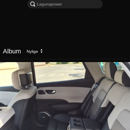
Album
Nylige