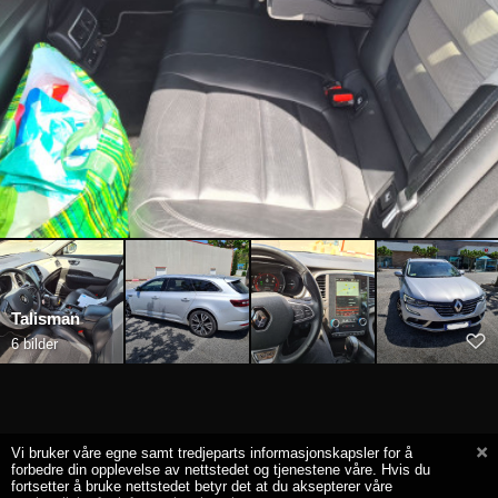
Talisman
6 bilder
Vi bruker våre egne samt tredjeparts informasjonskapsler for å
forbedre din opplevelse av nettstedet og tjenestene våre. Hvis du
fortsetter å bruke nettstedet betyr det at du aksepterer våre