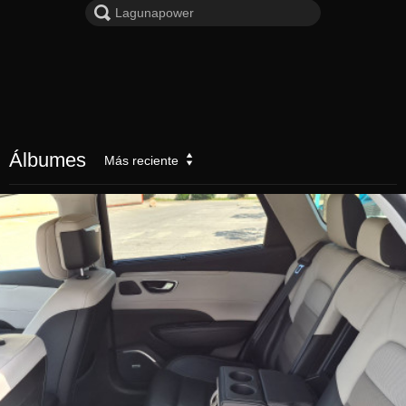
Álbumes
Más reciente