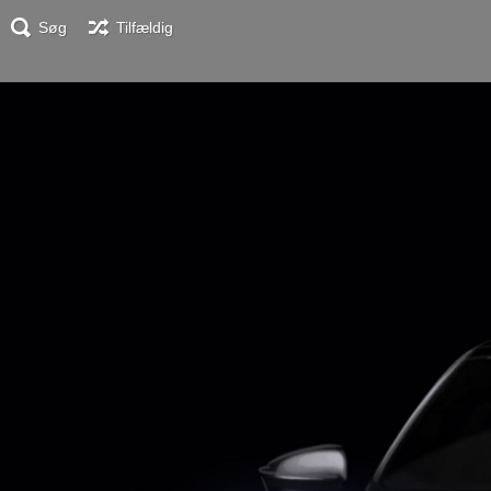
Søg
Tilfældig