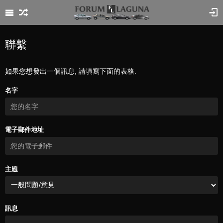
聯繫
如果您想發出一個訊息, 請填寫下面的表格.
名字
電子郵件地址
主題
訊息