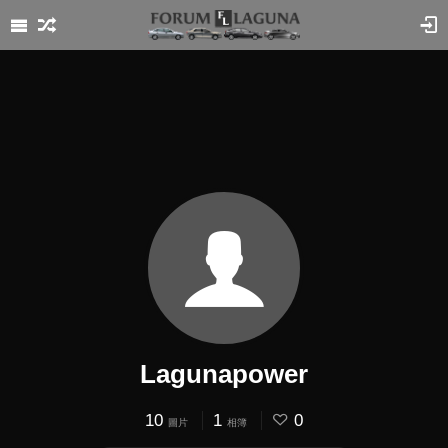
Lagunapower
10
1
0
圖片
相簿