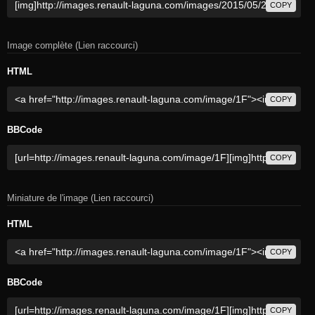
COPY
Image complète (Lien raccourci)
HTML
COPY
BBCode
COPY
Miniature de l'image (Lien raccourci)
HTML
COPY
BBCode
COPY