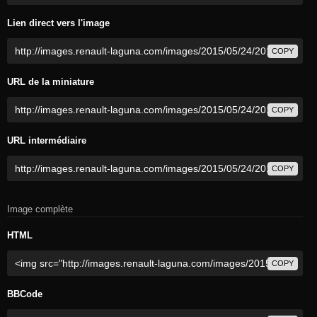
Lien direct vers l'image
COPY
URL de la miniature
COPY
URL intermédiaire
COPY
Image complète
HTML
COPY
BBCode