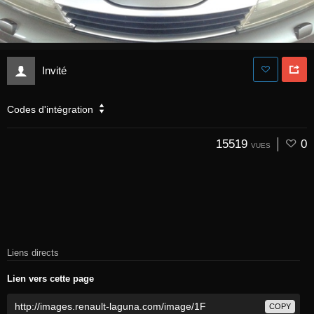
Invité
Codes d'intégration
15519
0
VUES
Liens directs
Lien vers cette page
COPY